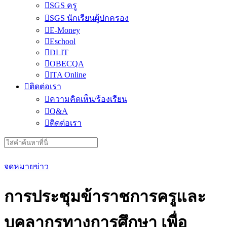
SGS ครู
SGS นักเรียนผู้ปกครอง
E-Money
Eschool
DLIT
OBECQA
ITA Online
ติดต่อเรา
ความคิดเห็น/ร้องเรียน
Q&A
ติดต่อเรา
Search
for:
จดหมายข่าว
การประชุมข้าราชการครูและ
บุคลากรทางการศึกษา เพื่อ