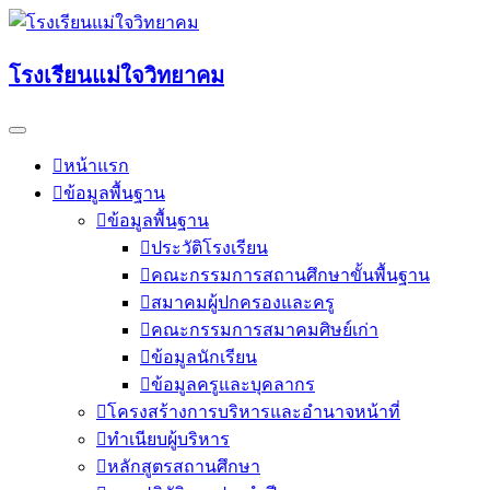
Skip
to
content
โรงเรียนแม่ใจวิทยาคม
หน้าแรก
ข้อมูลพื้นฐาน
ข้อมูลพื้นฐาน
ประวัติโรงเรียน
คณะกรรมการสถานศึกษาขั้นพื้นฐาน
สมาคมผู้ปกครองและครู
คณะกรรมการสมาคมศิษย์เก่า
ข้อมูลนักเรียน
ข้อมูลครูและบุคลากร
โครงสร้างการบริหารและอำนาจหน้าที่
ทำเนียบผู้บริหาร
หลักสูตรสถานศึกษา