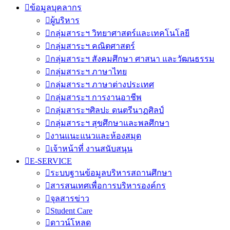
ข้อมูลบุคลากร
ผู้บริหาร
กลุ่มสาระฯ วิทยาศาสตร์และเทคโนโลยี
กลุ่มสาระฯ คณิตศาสตร์
กลุ่มสาระฯ สังคมศึกษา ศาสนา และวัฒนธรรม
กลุ่มสาระฯ ภาษาไทย
กลุ่มสาระฯ ภาษาต่างประเทศ
กลุ่มสาระฯ การงานอาชีพ
กลุ่มสาระฯศิลปะ ดนตรีนาฏศิลป์
กลุ่มสาระฯ สุขศึกษาและพลศึกษา
งานแนะแนวและห้องสมุด
เจ้าหน้าที่ งานสนับสนุน
E-SERVICE
ระบบฐานข้อมูลบริหารสถานศึกษา
สารสนเทศเพื่อการบริหารองค์กร
จุลสารข่าว
Student Care
ดาวน์โหลด