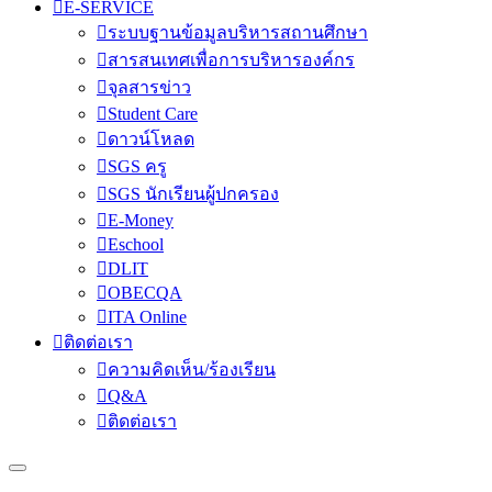
E-SERVICE
ระบบฐานข้อมูลบริหารสถานศึกษา
สารสนเทศเพื่อการบริหารองค์กร
จุลสารข่าว
Student Care
ดาวน์โหลด
SGS ครู
SGS นักเรียนผู้ปกครอง
E-Money
Eschool
DLIT
OBECQA
ITA Online
ติดต่อเรา
ความคิดเห็น/ร้องเรียน
Q&A
ติดต่อเรา