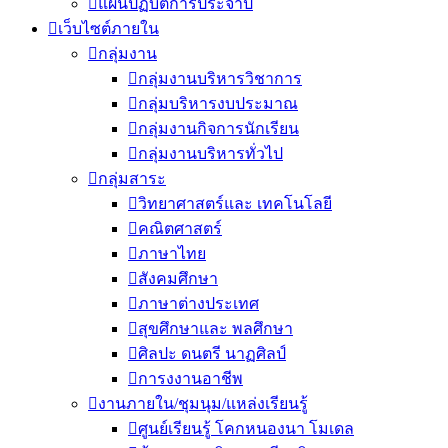
แผนปฏิบัติการประจำปี
เว็บไซต์ภายใน
กลุ่มงาน
กลุ่มงานบริหารวิชาการ
กลุ่มบริหารงบประมาณ
กลุ่มงานกิจการนักเรียน
กลุ่มงานบริหารทั่วไป
กลุ่มสาระ
วิทยาศาสตร์และ เทคโนโลยี
คณิตศาสตร์
ภาษาไทย
สังคมศึกษา
ภาษาต่างประเทศ
สุขศึกษาและ พลศึกษา
ศิลปะ ดนตรี นาฏศิลป์
การงงานอาชีพ
งานภายใน/ชุมนุม/แหล่งเรียนรู้
ศูนย์เรียนรู้ โคกหนองนา โมเดล