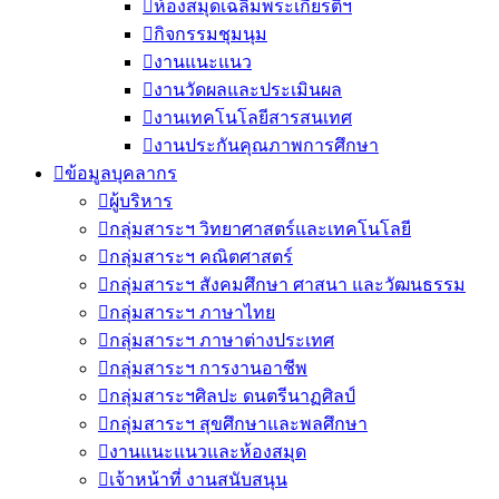
ห้องสมุดเฉลิมพระเกียรติฯ
กิจกรรมชุมนุม
งานแนะแนว
งานวัดผลและประเมินผล
งานเทคโนโลยีสารสนเทศ
งานประกันคุณภาพการศึกษา
ข้อมูลบุคลากร
ผู้บริหาร
กลุ่มสาระฯ วิทยาศาสตร์และเทคโนโลยี
กลุ่มสาระฯ คณิตศาสตร์
กลุ่มสาระฯ สังคมศึกษา ศาสนา และวัฒนธรรม
กลุ่มสาระฯ ภาษาไทย
กลุ่มสาระฯ ภาษาต่างประเทศ
กลุ่มสาระฯ การงานอาชีพ
กลุ่มสาระฯศิลปะ ดนตรีนาฏศิลป์
กลุ่มสาระฯ สุขศึกษาและพลศึกษา
งานแนะแนวและห้องสมุด
เจ้าหน้าที่ งานสนับสนุน