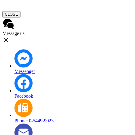
CLOSE
Message us
Messenger
Facebook
Phone: 0-5449-9023