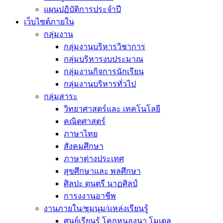
แผนปฏิบัติการประจำปี
เว็บไซต์ภายใน
กลุ่มงาน
กลุ่มงานบริหารวิชาการ
กลุ่มบริหารงบประมาณ
กลุ่มงานกิจการนักเรียน
กลุ่มงานบริหารทั่วไป
กลุ่มสาระ
วิทยาศาสตร์และ เทคโนโลยี
คณิตศาสตร์
ภาษาไทย
สังคมศึกษา
ภาษาต่างประเทศ
สุขศึกษาและ พลศึกษา
ศิลปะ ดนตรี นาฏศิลป์
การงงานอาชีพ
งานภายใน/ชุมนุม/แหล่งเรียนรู้
ศูนย์เรียนรู้ โคกหนองนา โมเดล