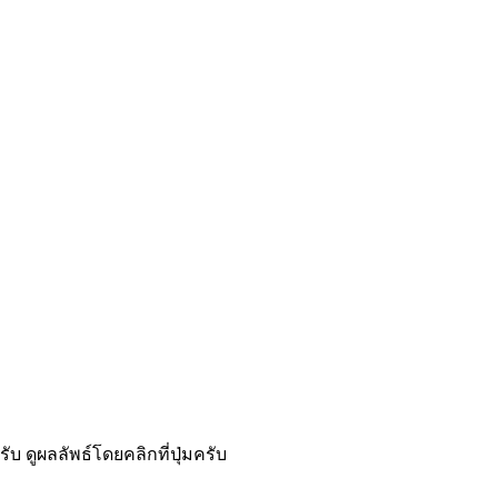
ับ ดูผลลัพธ์โดยคลิกที่ปุ่มครับ