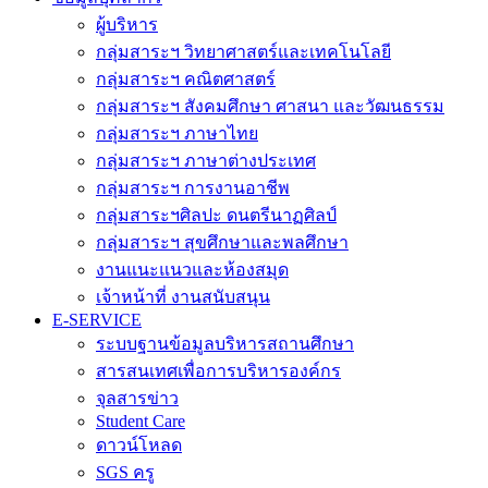
ผู้บริหาร
กลุ่มสาระฯ วิทยาศาสตร์และเทคโนโลยี
กลุ่มสาระฯ คณิตศาสตร์
กลุ่มสาระฯ สังคมศึกษา ศาสนา และวัฒนธรรม
กลุ่มสาระฯ ภาษาไทย
กลุ่มสาระฯ ภาษาต่างประเทศ
กลุ่มสาระฯ การงานอาชีพ
กลุ่มสาระฯศิลปะ ดนตรีนาฏศิลป์
กลุ่มสาระฯ สุขศึกษาและพลศึกษา
งานแนะแนวและห้องสมุด
เจ้าหน้าที่ งานสนับสนุน
E-SERVICE
ระบบฐานข้อมูลบริหารสถานศึกษา
สารสนเทศเพื่อการบริหารองค์กร
จุลสารข่าว
Student Care
ดาวน์โหลด
SGS ครู