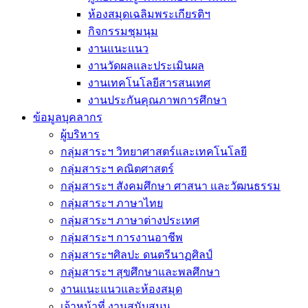
ห้องสมุดเฉลิมพระเกียรติฯ
กิจกรรมชุมนุม
งานแนะแนว
งานวัดผลและประเมินผล
งานเทคโนโลยีสารสนเทศ
งานประกันคุณภาพการศึกษา
ข้อมูลบุคลากร
ผู้บริหาร
กลุ่มสาระฯ วิทยาศาสตร์และเทคโนโลยี
กลุ่มสาระฯ คณิตศาสตร์
กลุ่มสาระฯ สังคมศึกษา ศาสนา และวัฒนธรรม
กลุ่มสาระฯ ภาษาไทย
กลุ่มสาระฯ ภาษาต่างประเทศ
กลุ่มสาระฯ การงานอาชีพ
กลุ่มสาระฯศิลปะ ดนตรีนาฏศิลป์
กลุ่มสาระฯ สุขศึกษาและพลศึกษา
งานแนะแนวและห้องสมุด
เจ้าหน้าที่ งานสนับสนุน