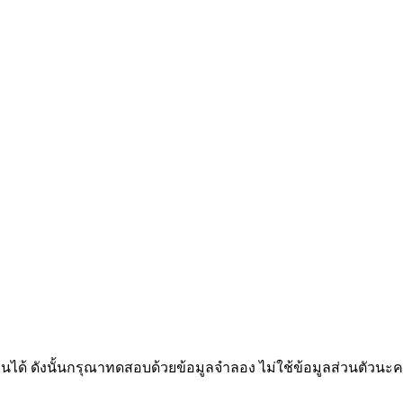
นเห็นได้ ดังนั้นกรุณาทดสอบด้วยข้อมูลจำลอง ไม่ใช้ข้อมูลส่วนตัวนะคร