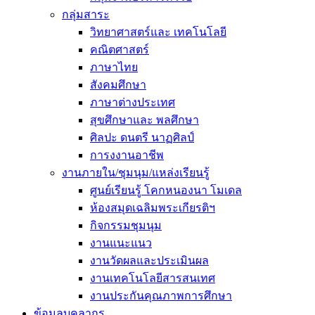
กลุ่มสาระ
วิทยาศาสตร์และ เทคโนโลยี
คณิตศาสตร์
ภาษาไทย
สังคมศึกษา
ภาษาต่างประเทศ
สุขศึกษาและ พลศึกษา
ศิลปะ ดนตรี นาฏศิลป์
การงงานอาชีพ
งานภายใน/ชุมนุม/แหล่งเรียนรู้
ศูนย์เรียนรู้ โคกหนองนา โมเดล
ห้องสมุดเฉลิมพระเกียรติฯ
กิจกรรมชุมนุม
งานแนะแนว
งานวัดผลและประเมินผล
งานเทคโนโลยีสารสนเทศ
งานประกันคุณภาพการศึกษา
ข้อมูลบุคลากร