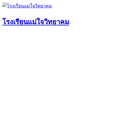
Skip
to
content
โรงเรียนแม่ใจวิทยาคม
หน้าแรก
ประวัติโรงเรียน
คณะกรรมการสถานศึกษาขั้นพื้นฐ
สมาคมผู้ปกครองและครู
ข้อมูลพื้นฐาน
คณะกรรมการสมาคมศิษย์เก่า
ข้อมูลนักเรียน
ข้อมูลพื้นฐาน
ข้อมูลครูและบุคลากร
โครงสร้างการบริหารและอำนาจหน้าที่
ทำเนียบผู้บริหาร
หลักสูตรสถานศึกษา
แผนปฏิบัติการประจำปี
กลุ่มงานบริหารวิชาการ