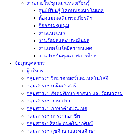
งานภายใน/ชุมนุม/แหล่งเรียนรู้
ศูนย์เรียนรู้ โคกหนองนา โมเดล
ห้องสมุดเฉลิมพระเกียรติฯ
กิจกรรมชุมนุม
งานแนะแนว
งานวัดผลและประเมินผล
งานเทคโนโลยีสารสนเทศ
งานประกันคุณภาพการศึกษา
ข้อมูลบุคลากร
ผู้บริหาร
กลุ่มสาระฯ วิทยาศาสตร์และเทคโนโลยี
กลุ่มสาระฯ คณิตศาสตร์
กลุ่มสาระฯ สังคมศึกษา ศาสนา และวัฒนธรรม
กลุ่มสาระฯ ภาษาไทย
กลุ่มสาระฯ ภาษาต่างประเทศ
กลุ่มสาระฯ การงานอาชีพ
กลุ่มสาระฯศิลปะ ดนตรีนาฏศิลป์
กลุ่มสาระฯ สุขศึกษาและพลศึกษา