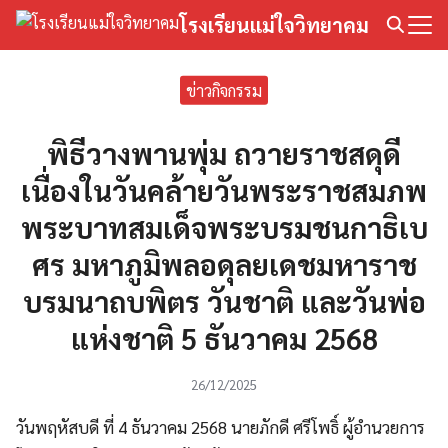
Skip
โรงเรียนแม่ใจวิทยาคม
to
Search
content
for:
ข่าวกิจกรรม
พิธีวางพานพุ่ม ถวายราชสดุดี
เนื่องในวันคล้ายวันพระราชสมภพ
พระบาทสมเด็จพระบรมชนกาธิเบ
ศร มหาภูมิพลอดุลยเดชมหาราช
บรมนาถบพิตร วันชาติ และวันพ่อ
แห่งชาติ 5 ธันวาคม 2568
26/12/2025
วันพฤหัสบดี ที่ 4 ธันวาคม 2568 นายภักดี ศรีโพธิ์ ผู้อำนวยการ