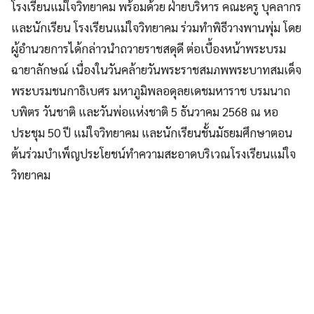
โรงเรียนแม่ใจวิทยาคม พร้อมด้วย ฝ่ายบริหาร คณะครู บุคลากร
และนักเรียน โรงเรียนแม่ใจวิทยาคม ร่วมทำพิธีวางพานพุ่ม โดย
ผู้อำนวยการได้กล่าวนำถวายราชสดุดี ต่อเบื้องหน้าพระบรม
ฉายาลักษณ์ เนื่องในวันคล้ายวันพระราชสมภพพระบาทสมเด็จ
พระบรมชนกาธิเบศร มหาภูมิพลอดุลยเดชมหาราช บรมนาถ
บพิตร วันชาติ และวันพ่อแห่งชาติ 5 ธันวาคม 2568 ณ หอ
ประชุม 50 ปี แม่ใจวิทยาคม และนักเรียนชั้นมัธยมศึกษาตอน
ต้นร่วมบำเพ็ญประโยชน์ทำความสะอาดบริเวณโรงเรียนแม่ใจ
วิทยาคม