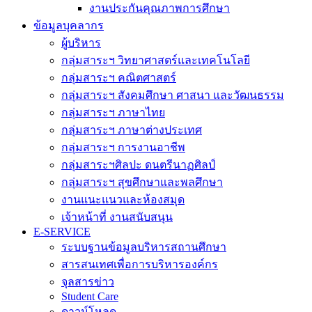
งานประกันคุณภาพการศึกษา
ข้อมูลบุคลากร
ผู้บริหาร
กลุ่มสาระฯ วิทยาศาสตร์และเทคโนโลยี
กลุ่มสาระฯ คณิตศาสตร์
กลุ่มสาระฯ สังคมศึกษา ศาสนา และวัฒนธรรม
กลุ่มสาระฯ ภาษาไทย
กลุ่มสาระฯ ภาษาต่างประเทศ
กลุ่มสาระฯ การงานอาชีพ
กลุ่มสาระฯศิลปะ ดนตรีนาฏศิลป์
กลุ่มสาระฯ สุขศึกษาและพลศึกษา
งานแนะแนวและห้องสมุด
เจ้าหน้าที่ งานสนับสนุน
E-SERVICE
ระบบฐานข้อมูลบริหารสถานศึกษา
สารสนเทศเพื่อการบริหารองค์กร
จุลสารข่าว
Student Care
ดาวน์โหลด