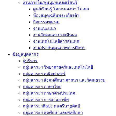
งานภายใน/ชุมนุม/แหล่งเรียนรู้
ศูนย์เรียนรู้ โคกหนองนา โมเดล
ห้องสมุดเฉลิมพระเกียรติฯ
กิจกรรมชุมนุม
งานแนะแนว
งานวัดผลและประเมินผล
งานเทคโนโลยีสารสนเทศ
งานประกันคุณภาพการศึกษา
ข้อมูลบุคลากร
ผู้บริหาร
กลุ่มสาระฯ วิทยาศาสตร์และเทคโนโลยี
กลุ่มสาระฯ คณิตศาสตร์
กลุ่มสาระฯ สังคมศึกษา ศาสนา และวัฒนธรรม
กลุ่มสาระฯ ภาษาไทย
กลุ่มสาระฯ ภาษาต่างประเทศ
กลุ่มสาระฯ การงานอาชีพ
กลุ่มสาระฯศิลปะ ดนตรีนาฏศิลป์
กลุ่มสาระฯ สุขศึกษาและพลศึกษา