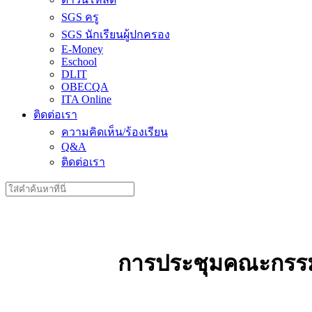
SGS ครู
SGS นักเรียนผู้ปกครอง
E-Money
Eschool
DLIT
OBECQA
ITA Online
ติดต่อเรา
ความคิดเห็น/ร้องเรียน
Q&A
ติดต่อเรา
Search
for:
การประชุมคณะกรรมกา