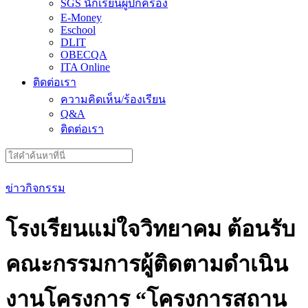
SGS นักเรียนผู้ปกครอง
E-Money
Eschool
DLIT
OBECQA
ITA Online
ติดต่อเรา
ความคิดเห็น/ร้องเรียน
Q&A
ติดต่อเรา
Search
for:
ข่าวกิจกรรม
โรงเรียนแม่ใจวิทยาคม ต้อนรับ
คณะกรรมการผู้ติดตามดำเนิน
งานโครงการ “โครงการสถาน