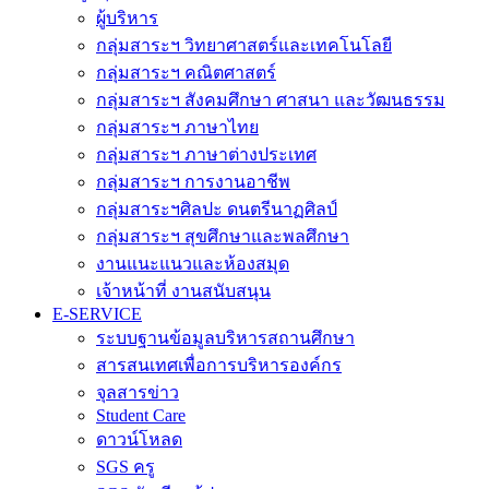
ผู้บริหาร
กลุ่มสาระฯ วิทยาศาสตร์และเทคโนโลยี
กลุ่มสาระฯ คณิตศาสตร์
กลุ่มสาระฯ สังคมศึกษา ศาสนา และวัฒนธรรม
กลุ่มสาระฯ ภาษาไทย
กลุ่มสาระฯ ภาษาต่างประเทศ
กลุ่มสาระฯ การงานอาชีพ
กลุ่มสาระฯศิลปะ ดนตรีนาฏศิลป์
กลุ่มสาระฯ สุขศึกษาและพลศึกษา
งานแนะแนวและห้องสมุด
เจ้าหน้าที่ งานสนับสนุน
E-SERVICE
ระบบฐานข้อมูลบริหารสถานศึกษา
สารสนเทศเพื่อการบริหารองค์กร
จุลสารข่าว
Student Care
ดาวน์โหลด
SGS ครู