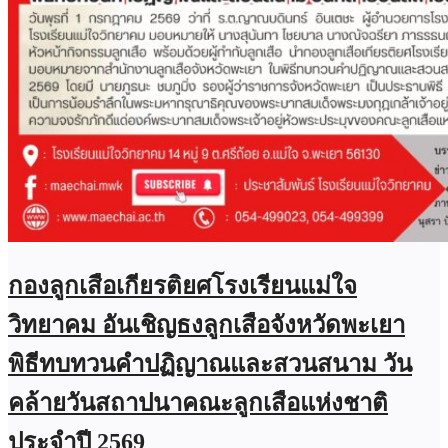
กองลูกเสือเกียรติยศโรงเรียนแม่ใจ
วิทยาคม อันเชิญธงลูกเสือจังหวัดพะเยา
พิธีทบทวนคำปฏิญาณและสวนสนาม วัน
คล้ายวันสถาปนาคณะลูกเสือแห่งชาติ
ประจำปี 2569