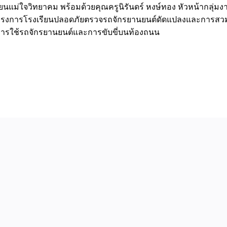
เรียนแม่ใจวิทยาคม พร้อมด้วยคุณครูนิรันดร์ หงษ์ทอง หัวหน้ากลุ่มง
 โครงการโรงเรียนปลอดภัยตรวจรถจักรยานยนต์ดัดแปลงและการสวมห
นการใช้รถจักรยานยนต์และการขับขี่บนท้องถนน