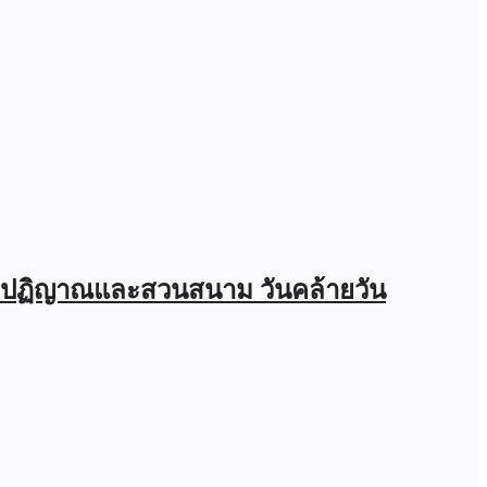
นคำปฏิญาณและสวนสนาม วันคล้ายวัน