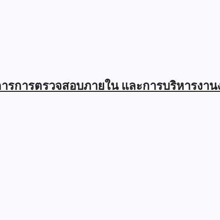
มการการตรวจสอบภายใน และการบริหารงาน