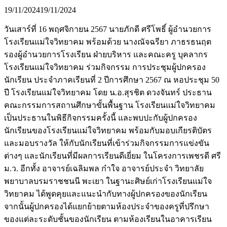
19/11/2024
19/11/2024
วันเสาร์ที่ 16 พฤศจิกายน 2567 นายภักดี ศรีโพธิ์ ผู้อำนวยการ
โรงเรียนแม่ใจวิทยาคม พร้อมด้วย นางณัจฉรียา ภาธรธนฤต
รองผู้อำนวยการโรงเรียน ฝ่ายบริหาร และคณะครู บุคลากร
โรงเรียนแม่ใจวิทยาคม ร่วมกิจกรรม การประชุมผู้ปกครอง
นักเรียน ประจำภาคเรียนที่ 2 ปีการศึกษา 2567 ณ หอประชุม 50
ปี โรงเรียนแม่ใจวิทยาคม โดย น.อ.สุรชิต ดวงจันทร์ ประธาน
คณะกรรมการสถานศึกษาขั้นพื้นฐาน โรงเรียนแม่ใจวิทยาคม
เป็นประธานในพิธีกิจกรรมครั้งนี้ และพบปะกับผู้ปกครอง
นักเรียนของโรงเรียนแม่ใจวิทยาคม พร้อมกับมอบเกียรติบัตร
และมอบรางวัล ให้กับนักเรียนที่เข้าร่วมกิจกรรมการแข่งขัน
ต่างๆ และนักเรียนที่มีผลการเรียนดีเยี่ยม ในโครงการเพชรดี ศรี
ม.ว. อีกทั้ง อาจารย์เฉลิมพล ก๋าใจ อาจารย์ประจำ วิทยาลัย
พยาบาลบรมราชชนนี พะเยา ในฐานะศิษย์เก่าโรงเรียนแม่ใจ
วิทยาคม ได้พูดคุยและแนะนำกับทางผู้ปกครองของนักเรียน
จากนั้นผู้ปกครองได้แยกย้ายตามห้องประจำของครูที่ปรึกษา
ของแต่ละระดับชั้นของนักเรียน ตามห้องเรียนในอาคารเรียน