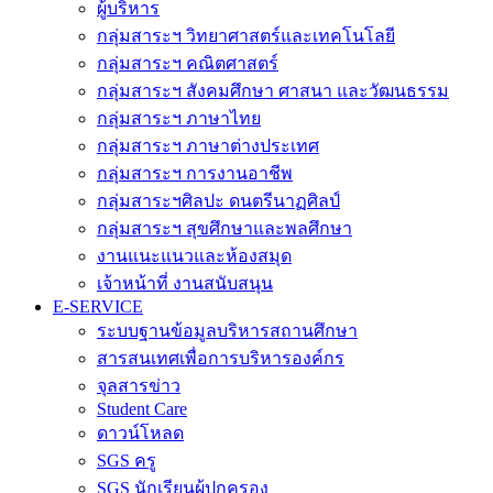
ผู้บริหาร
กลุ่มสาระฯ วิทยาศาสตร์และเทคโนโลยี
กลุ่มสาระฯ คณิตศาสตร์
กลุ่มสาระฯ สังคมศึกษา ศาสนา และวัฒนธรรม
กลุ่มสาระฯ ภาษาไทย
กลุ่มสาระฯ ภาษาต่างประเทศ
กลุ่มสาระฯ การงานอาชีพ
กลุ่มสาระฯศิลปะ ดนตรีนาฏศิลป์
กลุ่มสาระฯ สุขศึกษาและพลศึกษา
งานแนะแนวและห้องสมุด
เจ้าหน้าที่ งานสนับสนุน
E-SERVICE
ระบบฐานข้อมูลบริหารสถานศึกษา
สารสนเทศเพื่อการบริหารองค์กร
จุลสารข่าว
Student Care
ดาวน์โหลด
SGS ครู
SGS นักเรียนผู้ปกครอง