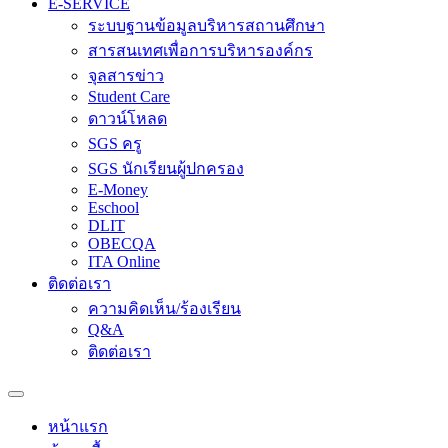
E-SERVICE
ระบบฐานข้อมูลบริหารสถานศึกษา
สารสนเทศเพื่อการบริหารองค์กร
จุลสารข่าว
Student Care
ดาวน์โหลด
SGS ครู
SGS นักเรียนผู้ปกครอง
E-Money
Eschool
DLIT
OBECQA
ITA Online
ติดต่อเรา
ความคิดเห็น/ร้องเรียน
Q&A
ติดต่อเรา
หน้าแรก