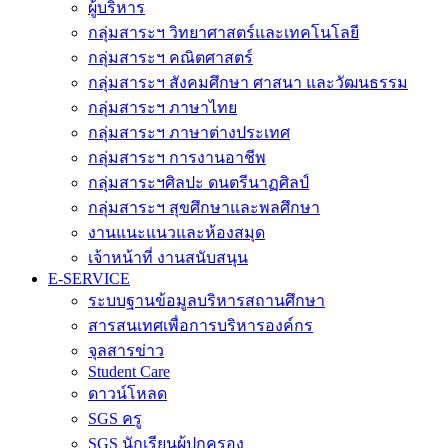
ผู้บริหาร
กลุ่มสาระฯ วิทยาศาสตร์และเทคโนโลยี
กลุ่มสาระฯ คณิตศาสตร์
กลุ่มสาระฯ สังคมศึกษา ศาสนา และวัฒนธรรม
กลุ่มสาระฯ ภาษาไทย
กลุ่มสาระฯ ภาษาต่างประเทศ
กลุ่มสาระฯ การงานอาชีพ
กลุ่มสาระฯศิลปะ ดนตรีนาฏศิลป์
กลุ่มสาระฯ สุขศึกษาและพลศึกษา
งานแนะแนวและห้องสมุด
เจ้าหน้าที่ งานสนับสนุน
E-SERVICE
ระบบฐานข้อมูลบริหารสถานศึกษา
สารสนเทศเพื่อการบริหารองค์กร
จุลสารข่าว
Student Care
ดาวน์โหลด
SGS ครู
SGS นักเรียนผู้ปกครอง