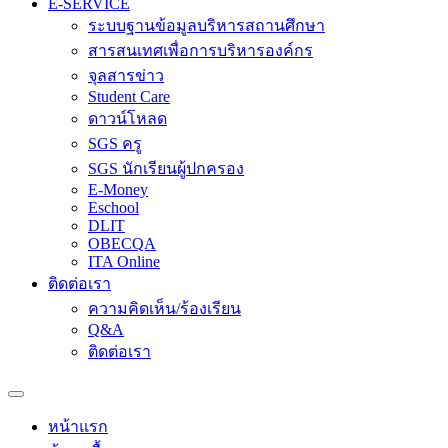
E-SERVICE
ระบบฐานข้อมูลบริหารสถานศึกษา
สารสนเทศเพื่อการบริหารองค์กร
จุลสารข่าว
Student Care
ดาวน์โหลด
SGS ครู
SGS นักเรียนผู้ปกครอง
E-Money
Eschool
DLIT
OBECQA
ITA Online
ติดต่อเรา
ความคิดเห็น/ร้องเรียน
Q&A
ติดต่อเรา
หน้าแรก