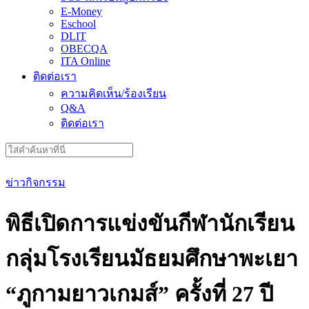
E-Money
Eschool
DLIT
OBECQA
ITA Online
ติดต่อเรา
ความคิดเห็น/ร้องเรียน
Q&A
ติดต่อเรา
Search
for:
ข่าวกิจกรรม
พิธีเปิดการแข่งขันกีฬานักเรียน
กลุ่มโรงเรียนมัธยมศึกษาพะเยา
“ภูกามยาวเกมส์” ครั้งที่ 27 ปี