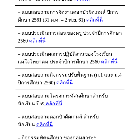
– แบบสอบถามการจัดงานดอกบัวผัดเกมส์ ปีการ
ศึกษา 2561 (31 ต.ค. – 2 พ.ย. 61)
คลิกที่นี่
– แบบประเมินการสอนของครู ประจำปีการศึกษา
2560
คลิกที่นี่
– แบบประเมินผลการปฏิบัติงานของโรงเรียน
แม่ใจวิทยาคม ประจำปีการศึกษา 2560
คลิกที่นี่
– แบบสอบถามกิจกรรมปรับพื้นฐาน (ม.1 และ ม.4
ปีการศึกษา 2560)
คลิกที่นี่
– แบบสอบถามโครงการทัศนศึกษาสำหรับ
นักเรียน ปี59
คลิกที่นี่
– แบบสอบถามดอกบัวผัดเกมส์ สำหรับ
นักเรียน
คลิกที่นี่
– กิจกรรมทัศนศึกษา ของกลุ่มสาระฯ