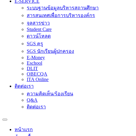
E-SERVICE
ระบบฐานข้อมูลบริหารสถานศึกษา
สารสนเทศเพื่อการบริหารองค์กร
จุลสารข่าว
Student Care
ดาวน์โหลด
SGS ครู
SGS นักเรียนผู้ปกครอง
E-Money
Eschool
DLIT
OBECQA
ITA Online
ติดต่อเรา
ความคิดเห็น/ร้องเรียน
Q&A
ติดต่อเรา
หน้าแรก