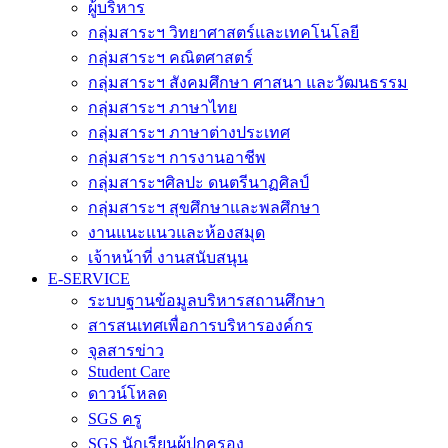
ผู้บริหาร
กลุ่มสาระฯ วิทยาศาสตร์และเทคโนโลยี
กลุ่มสาระฯ คณิตศาสตร์
กลุ่มสาระฯ สังคมศึกษา ศาสนา และวัฒนธรรม
กลุ่มสาระฯ ภาษาไทย
กลุ่มสาระฯ ภาษาต่างประเทศ
กลุ่มสาระฯ การงานอาชีพ
กลุ่มสาระฯศิลปะ ดนตรีนาฏศิลป์
กลุ่มสาระฯ สุขศึกษาและพลศึกษา
งานแนะแนวและห้องสมุด
เจ้าหน้าที่ งานสนับสนุน
E-SERVICE
ระบบฐานข้อมูลบริหารสถานศึกษา
สารสนเทศเพื่อการบริหารองค์กร
จุลสารข่าว
Student Care
ดาวน์โหลด
SGS ครู
SGS นักเรียนผู้ปกครอง