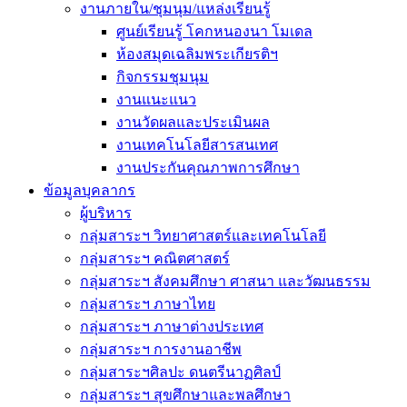
งานภายใน/ชุมนุม/แหล่งเรียนรู้
ศูนย์เรียนรู้ โคกหนองนา โมเดล
ห้องสมุดเฉลิมพระเกียรติฯ
กิจกรรมชุมนุม
งานแนะแนว
งานวัดผลและประเมินผล
งานเทคโนโลยีสารสนเทศ
งานประกันคุณภาพการศึกษา
ข้อมูลบุคลากร
ผู้บริหาร
กลุ่มสาระฯ วิทยาศาสตร์และเทคโนโลยี
กลุ่มสาระฯ คณิตศาสตร์
กลุ่มสาระฯ สังคมศึกษา ศาสนา และวัฒนธรรม
กลุ่มสาระฯ ภาษาไทย
กลุ่มสาระฯ ภาษาต่างประเทศ
กลุ่มสาระฯ การงานอาชีพ
กลุ่มสาระฯศิลปะ ดนตรีนาฏศิลป์
กลุ่มสาระฯ สุขศึกษาและพลศึกษา