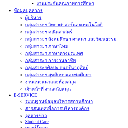
งานประกันคุณภาพการศึกษา
ข้อมูลบุคลากร
ผู้บริหาร
กลุ่มสาระฯ วิทยาศาสตร์และเทคโนโลยี
กลุ่มสาระฯ คณิตศาสตร์
กลุ่มสาระฯ สังคมศึกษา ศาสนา และวัฒนธรรม
กลุ่มสาระฯ ภาษาไทย
กลุ่มสาระฯ ภาษาต่างประเทศ
กลุ่มสาระฯ การงานอาชีพ
กลุ่มสาระฯศิลปะ ดนตรีนาฏศิลป์
กลุ่มสาระฯ สุขศึกษาและพลศึกษา
งานแนะแนวและห้องสมุด
เจ้าหน้าที่ งานสนับสนุน
E-SERVICE
ระบบฐานข้อมูลบริหารสถานศึกษา
สารสนเทศเพื่อการบริหารองค์กร
จุลสารข่าว
Student Care
ดาวน์โหลด