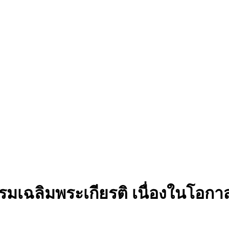
รรมเฉลิมพระเกียรติ เนื่องในโอ