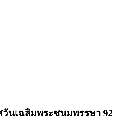
กาสวันเฉลิมพระชนมพรรษา 92