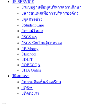
E-SERVICE
ระบบฐานข้อมูลบริหารสถานศึกษา
สารสนเทศเพื่อการบริหารองค์กร
จุลสารข่าว
Student Care
ดาวน์โหลด
SGS ครู
SGS นักเรียนผู้ปกครอง
E-Money
Eschool
DLIT
OBECQA
ITA Online
ติดต่อเรา
ความคิดเห็น/ร้องเรียน
Q&A
ติดต่อเรา