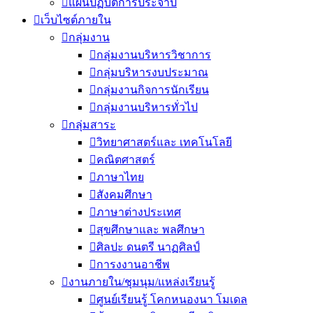
แผนปฏิบัติการประจำปี
เว็บไซต์ภายใน
กลุ่มงาน
กลุ่มงานบริหารวิชาการ
กลุ่มบริหารงบประมาณ
กลุ่มงานกิจการนักเรียน
กลุ่มงานบริหารทั่วไป
กลุ่มสาระ
วิทยาศาสตร์และ เทคโนโลยี
คณิตศาสตร์
ภาษาไทย
สังคมศึกษา
ภาษาต่างประเทศ
สุขศึกษาและ พลศึกษา
ศิลปะ ดนตรี นาฏศิลป์
การงงานอาชีพ
งานภายใน/ชุมนุม/แหล่งเรียนรู้
ศูนย์เรียนรู้ โคกหนองนา โมเดล