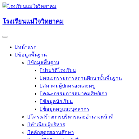
Skip
to
content
โรงเรียนแม่ใจวิทยาคม
หน้าแรก
ข้อมูลพื้นฐาน
ข้อมูลพื้นฐาน
ประวัติโรงเรียน
คณะกรรมการสถานศึกษาขั้นพื้นฐาน
สมาคมผู้ปกครองและครู
คณะกรรมการสมาคมศิษย์เก่า
ข้อมูลนักเรียน
ข้อมูลครูและบุคลากร
โครงสร้างการบริหารและอำนาจหน้าที่
ทำเนียบผู้บริหาร
หลักสูตรสถานศึกษา