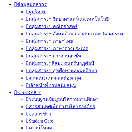
ข้อมูลบุคลากร
ผู้บริหาร
กลุ่มสาระฯ วิทยาศาสตร์และเทคโนโลยี
กลุ่มสาระฯ คณิตศาสตร์
กลุ่มสาระฯ สังคมศึกษา ศาสนา และวัฒนธรรม
กลุ่มสาระฯ ภาษาไทย
กลุ่มสาระฯ ภาษาต่างประเทศ
กลุ่มสาระฯ การงานอาชีพ
กลุ่มสาระฯศิลปะ ดนตรีนาฏศิลป์
กลุ่มสาระฯ สุขศึกษาและพลศึกษา
งานแนะแนวและห้องสมุด
เจ้าหน้าที่ งานสนับสนุน
E-SERVICE
ระบบฐานข้อมูลบริหารสถานศึกษา
สารสนเทศเพื่อการบริหารองค์กร
จุลสารข่าว
Student Care
ดาวน์โหลด