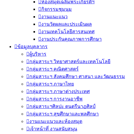
ห้องสมุดเฉลิมพระเกียรติฯ
กิจกรรมชุมนุม
งานแนะแนว
งานวัดผลและประเมินผล
งานเทคโนโลยีสารสนเทศ
งานประกันคุณภาพการศึกษา
ข้อมูลบุคลากร
ผู้บริหาร
กลุ่มสาระฯ วิทยาศาสตร์และเทคโนโลยี
กลุ่มสาระฯ คณิตศาสตร์
กลุ่มสาระฯ สังคมศึกษา ศาสนา และวัฒนธรรม
กลุ่มสาระฯ ภาษาไทย
กลุ่มสาระฯ ภาษาต่างประเทศ
กลุ่มสาระฯ การงานอาชีพ
กลุ่มสาระฯศิลปะ ดนตรีนาฏศิลป์
กลุ่มสาระฯ สุขศึกษาและพลศึกษา
งานแนะแนวและห้องสมุด
เจ้าหน้าที่ งานสนับสนุน