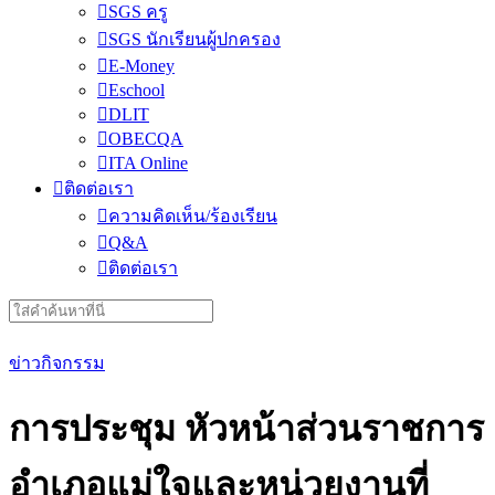
SGS ครู
SGS นักเรียนผู้ปกครอง
E-Money
Eschool
DLIT
OBECQA
ITA Online
ติดต่อเรา
ความคิดเห็น/ร้องเรียน
Q&A
ติดต่อเรา
Search
for:
ข่าวกิจกรรม
การประชุม หัวหน้าส่วนราชการ
อำเภอแม่ใจและหน่วยงานที่